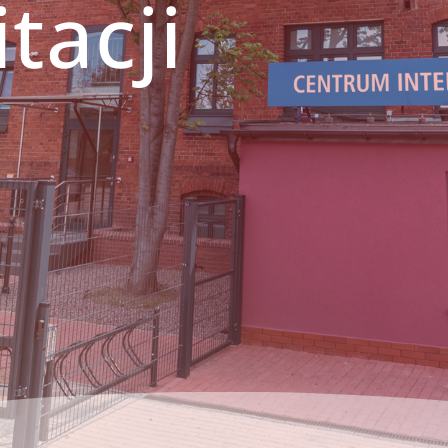
tacji