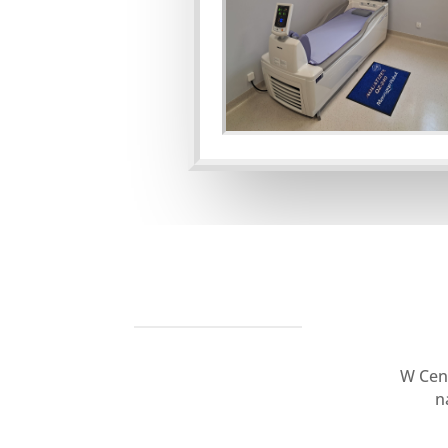
W Cen
n