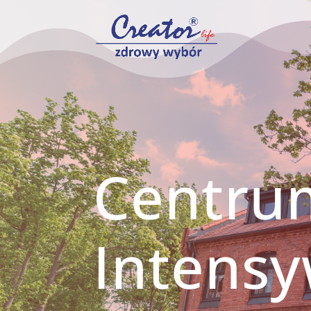
Centru
Intens