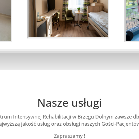
Nasze usługi
trum Intensywnej Rehabilitacji w Brzegu Dolnym zawsze d
ajwyższą jakość usług oraz obsługi naszych Gości-Pacjentó
Zapraszamy !