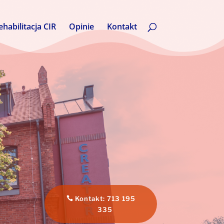
ehabilitacja CIR
Opinie
Kontakt
Kontakt: 713 195
335