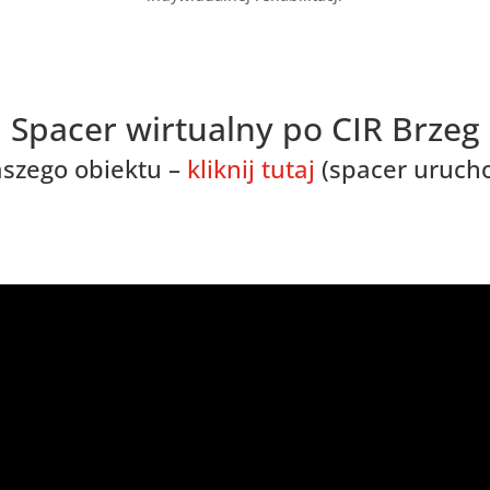
Spacer wirtualny po CIR Brzeg
szego obiektu –
kliknij tutaj
(spacer uruch