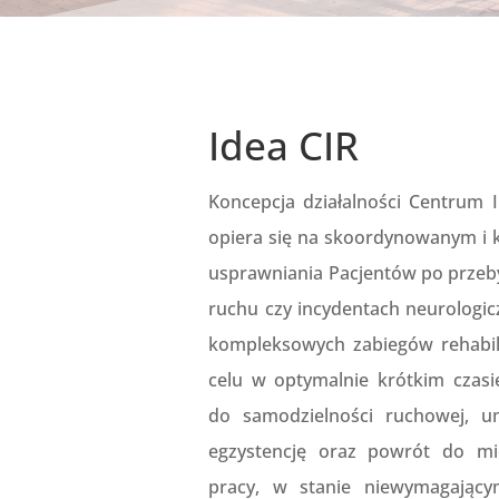
Idea CIR
Koncepcja działalności Centrum I
opiera się na skoordynowanym i
usprawniania Pacjentów po przeb
ruchu czy incydentach neurologi
kompleksowych zabiegów rehabili
celu w optymalnie krótkim czasi
do samodzielności ruchowej, um
egzystencję oraz powrót do mi
pracy, w stanie niewymagający