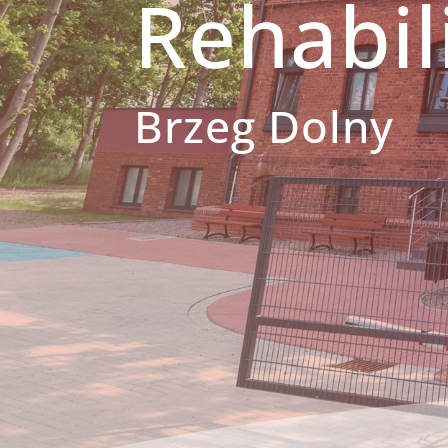
Rehabili
Brzeg Dolny